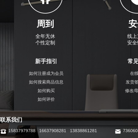
周到
安
全年无休
线上
个性定制
安全
新手指引
常
如何注册成为会员
在
如何搜索商品信息
发货
如何购买
修改/
如何评价
联系我们
15837979788 16637908281 13838861281
73606