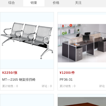
综合
销量
价格
关注
¥2250/张
¥1200/件
MT—2165 钢架排挡椅
PF36-31
累计销售：0
评论：0
累计销售：0
评论