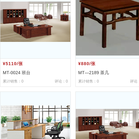
¥5110/张
¥880/张
MT-0024 班台
MT—2189 茶几
累计销售：0
评论：0
累计销售：0
评论