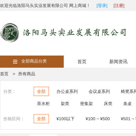
欢迎光临洛阳马头实业发展有限公司 网上商城！
[登录]
[注册]
全部商品分类
首页
新闻资讯
首页 >
所有商品
分类：
全部
办公桌系列
会议桌系列
椅凳系
茶水柜
架类
密集架
床类
条桌
价格区间：
全部
¥100以下
¥100 ~ ¥500
¥501 ~