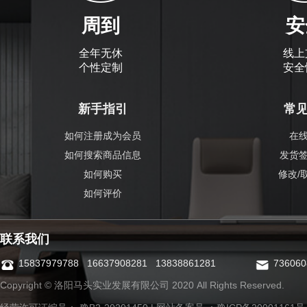
周到
安
全年无休
线上
个性定制
安全
新手指引
常
如何注册成为会员
在
如何搜索商品信息
发货
如何购买
修改/
如何评价
联系我们
15837979788 16637908281 13838861281
73606
Copyright © 洛阳马头实业发展有限公司 2020 All Rights Reserved.