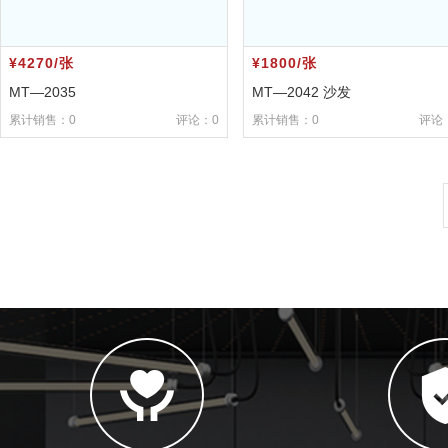
¥4270/张
¥1800/张
MT—2035
MT—2042 沙发
累计销售：0
评论：0
累计销售：0
评论