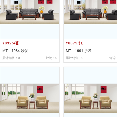
¥8325/张
¥6075/张
MT—1984 沙发
MT—1991 沙发
累计销售：0
评论：0
累计销售：0
评论