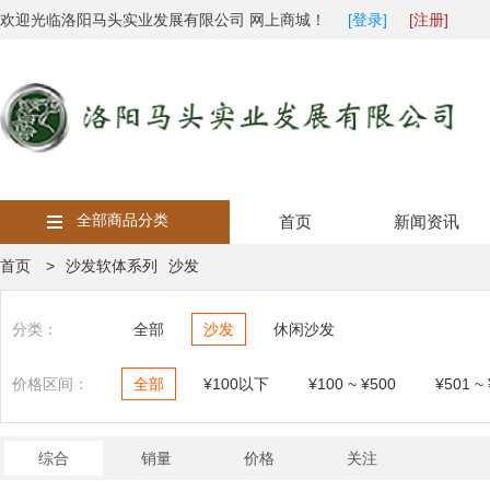
欢迎光临洛阳马头实业发展有限公司 网上商城！
[登录]
[注册]
全部商品分类
首页
新闻资讯
首页 >
沙发软体系列
沙发
分类：
全部
沙发
休闲沙发
价格区间：
全部
¥100以下
¥100 ~ ¥500
¥501 ~
综合
销量
价格
关注