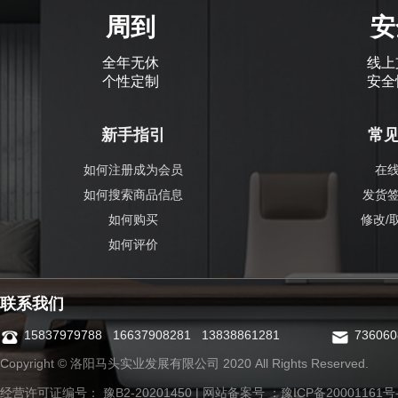
周到
安
全年无休
线上
个性定制
安全
新手指引
常
如何注册成为会员
在
如何搜索商品信息
发货
如何购买
修改/
如何评价
联系我们
15837979788 16637908281 13838861281
73606
Copyright © 洛阳马头实业发展有限公司 2020 All Rights Reserved.
经营许可证编号： 豫B2-20201450 | 网站备案号 ：
豫ICP备20001161号