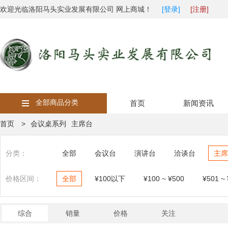
欢迎光临洛阳马头实业发展有限公司 网上商城！
[登录]
[注册]
全部商品分类
首页
新闻资讯
首页 >
会议桌系列
主席台
分类：
全部
会议台
演讲台
洽谈台
主席
价格区间：
全部
¥100以下
¥100 ~ ¥500
¥501 ~
综合
销量
价格
关注