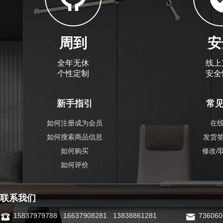
周到
安
全年无休
线上
个性定制
安全
新手指引
常
如何注册成为会员
在
如何搜索商品信息
发货
如何购买
修改/
如何评价
联系我们
15837979788 16637908281 13838861281
73606