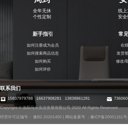
全年无休
线上
个性定制
安全
新手指引
常
如何注册成为会员
在
如何搜索商品信息
发货
如何购买
修改/
如何评价
联系我们
15837979788 16637908281 13838861281
73606
Copyright © 洛阳马头实业发展有限公司 2020 All Rights Reserved.
经营许可证编号： 豫B2-20201450 | 网站备案号 ：
豫ICP备20001161号