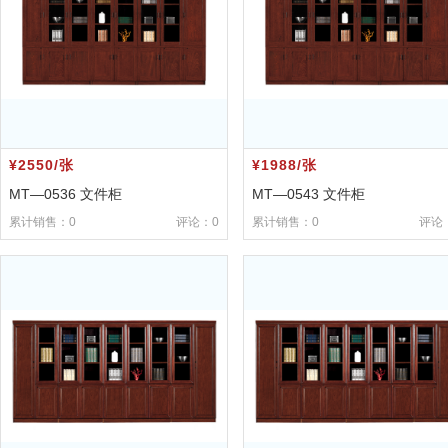
¥2550/张
¥1988/张
MT—0536 文件柜
MT—0543 文件柜
累计销售：0
评论：0
累计销售：0
评论