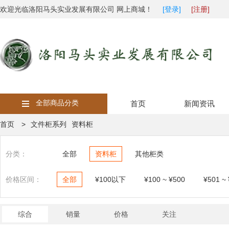
欢迎光临洛阳马头实业发展有限公司 网上商城！
[登录]
[注册]
全部商品分类
首页
新闻资讯
首页 >
文件柜系列
资料柜
分类：
全部
资料柜
其他柜类
价格区间：
全部
¥100以下
¥100 ~ ¥500
¥501 ~
综合
销量
价格
关注