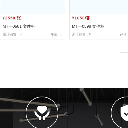
¥2550/张
¥1650/张
MT—0581 文件柜
MT—0598 文件柜
累计销售：0
评论：0
累计销售：0
评论