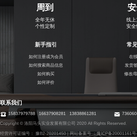
周到
安
全年无休
线上
个性定制
安全
新手指引
常
如何注册成为会员
在
如何搜索商品信息
发货
如何购买
修改/
如何评价
联系我们
15837979788 16637908281 13838861281
73606
Copyright © 洛阳马头实业发展有限公司 2020 All Rights Reserved.
经营许可证编号： 豫B2-20201450 | 网站备案号 ：
豫ICP备20001161号