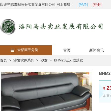
欢迎光临洛阳马头实业发展有限公司 网上商城！
[登录]
[注册]
全部商品分类
首页
新闻资讯
首页 >
沙发软体系列 >
沙发 >
BHM23三人位沙发
BHM
2
¥
本周