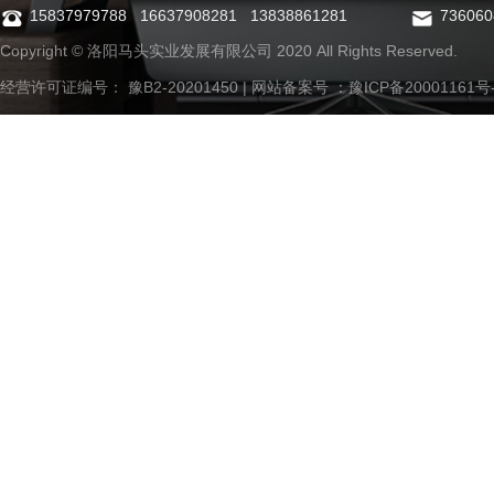
15837979788 16637908281 13838861281
73606
Copyright © 洛阳马头实业发展有限公司 2020 All Rights Reserved.
经营许可证编号： 豫B2-20201450 | 网站备案号 ：
豫ICP备20001161号