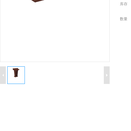
库存
数量