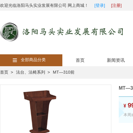
欢迎光临洛阳马头实业发展有限公司 网上商城！
[登录]
[注册]
全部商品分类
首页
新闻资讯
首页 >
法台、法椅系列 >
MT—310前
MT—3
9
¥
本周