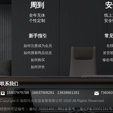
周到
安
全年无休
线上
个性定制
安全
新手指引
常
如何注册成为会员
在
如何搜索商品信息
发货
如何购买
修改/
如何评价
联系我们
15837979788 16637908281 13838861281
73606
Copyright © 洛阳马头实业发展有限公司 2020 All Rights Reserved.
经营许可证编号： 豫B2-20201450 | 网站备案号 ：
豫ICP备20001161号