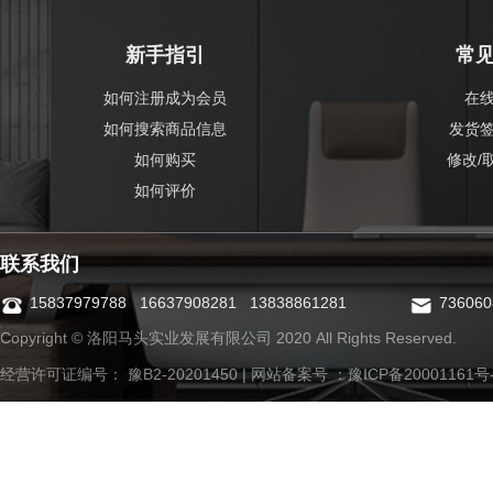
新手指引
常
如何注册成为会员
在
如何搜索商品信息
发货
如何购买
修改/
如何评价
联系我们
15837979788 16637908281 13838861281
73606
Copyright © 洛阳马头实业发展有限公司 2020 All Rights Reserved.
经营许可证编号： 豫B2-20201450 | 网站备案号 ：
豫ICP备20001161号