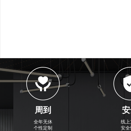
周到
安
全年无休
线上
个性定制
安全