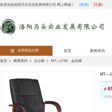
欢迎光临洛阳马头实业发展有限公司 网上商城！
[登录]
[注册]
全部商品分类
首页
新闻资讯
首页 >
椅凳系列 >
办公椅 >
MT—1755 会议椅
MT—
6
¥
本周