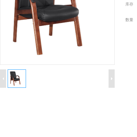
库存
数量