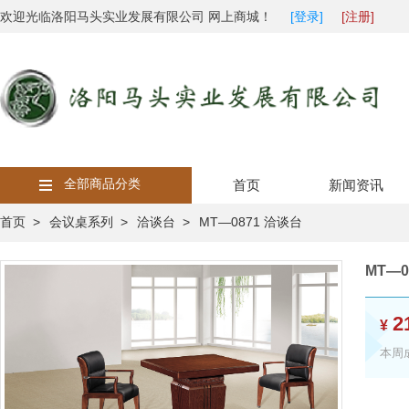
欢迎光临洛阳马头实业发展有限公司 网上商城！
[登录]
[注册]
全部商品分类
首页
新闻资讯
首页 >
会议桌系列 >
洽谈台 >
MT—0871 洽谈台
MT—0
2
¥
本周