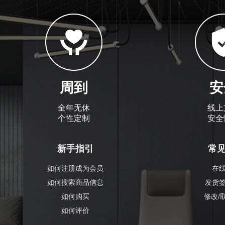
周到
安
全年无休
线上
个性定制
安全
新手指引
常
如何注册成为会员
在
如何搜索商品信息
发货
如何购买
修改/
如何评价