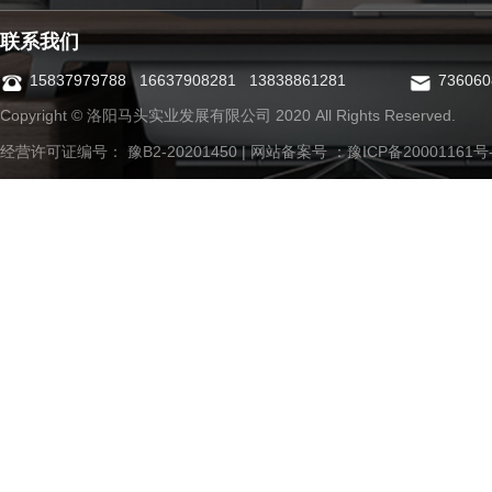
联系我们
15837979788 16637908281 13838861281
73606
Copyright © 洛阳马头实业发展有限公司 2020 All Rights Reserved.
经营许可证编号： 豫B2-20201450 | 网站备案号 ：
豫ICP备20001161号